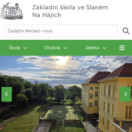
Základní škola ve Slaném
Na Hájích
MENU
Škola
Družina
Jídelna