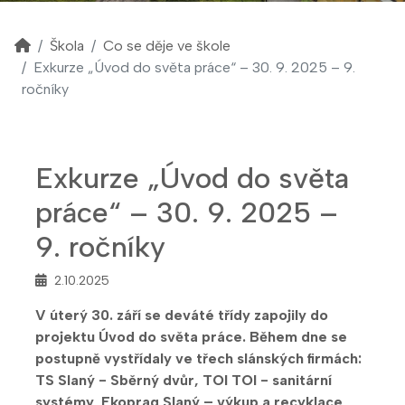
Škola
Co se děje ve škole
Exkurze „Úvod do světa práce“ – 30. 9. 2025 – 9.
ročníky
Exkurze „Úvod do světa
práce“ – 30. 9. 2025 –
9. ročníky
2.10.2025
V úterý 30. září se deváté třídy zapojily do
projektu Úvod do světa práce. Během dne se
postupně vystřídaly ve třech slánských firmách:
TS Slaný - Sběrný dvůr, TOI TOI - sanitární
systémy, Ekoprag Slaný – výkup a recyklace