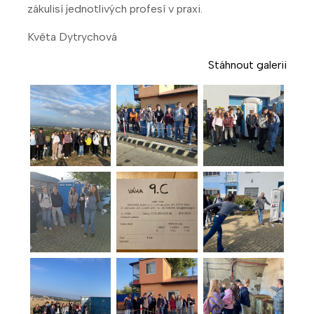
zákulisí jednotlivých profesí v praxi.
Květa Dytrychová
Stáhnout galerii