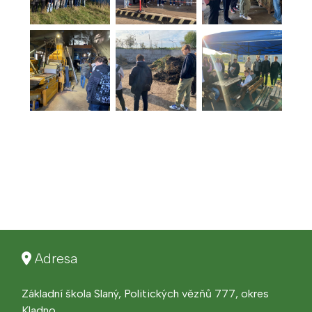
Adresa
Základní škola Slaný, Politických vězňů 777, okres
Kladno