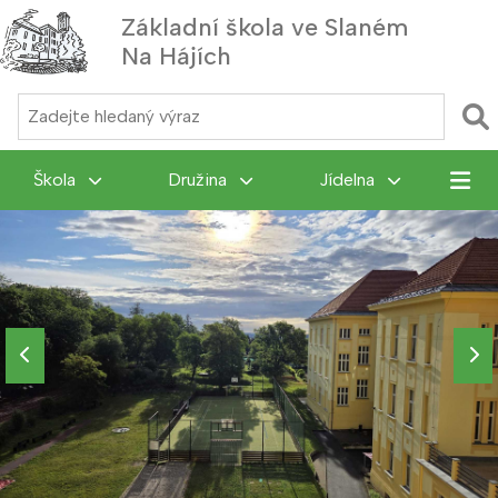
Základní škola ve Slaném
Na Hájích
MENU
Škola
Družina
Jídelna