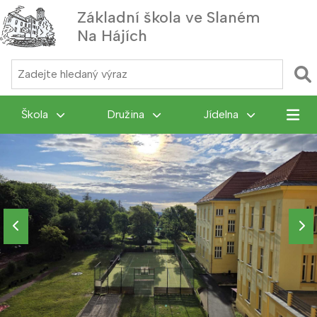
Základní škola ve Slaném
Na Hájích
MENU
Škola
Družina
Jídelna