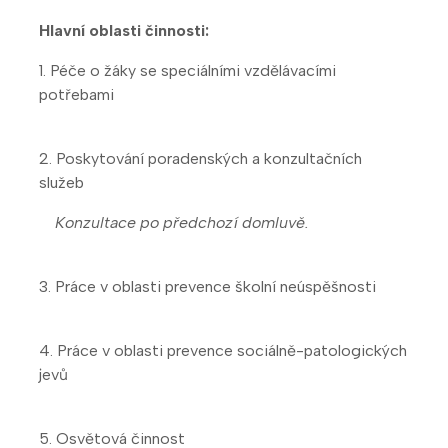
Hlavní oblasti činnosti:
1. Péče o žáky se speciálními vzdělávacími
potřebami
2. Poskytování poradenských a konzultačních
služeb
Konzultace po předchozí domluvě.
3. Práce v oblasti prevence školní neúspěšnosti
4. Práce v oblasti prevence sociálně-patologických
jevů
5. Osvětová činnost