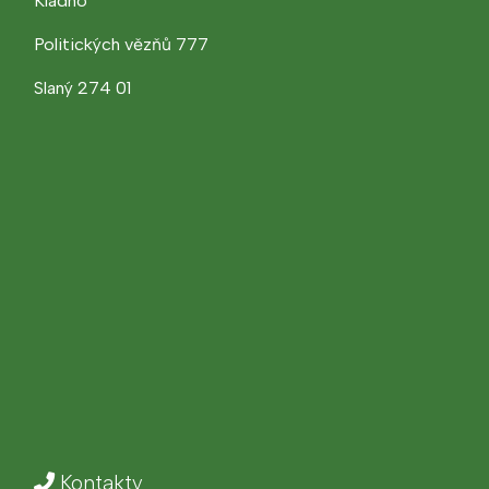
Kladno
Politických vězňů 777
Slaný 274 01
Kontakty