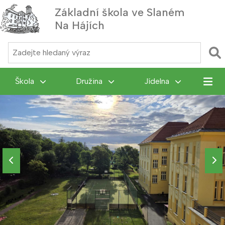
Základní škola ve Slaném
Na Hájích
MENU
Škola
Družina
Jídelna