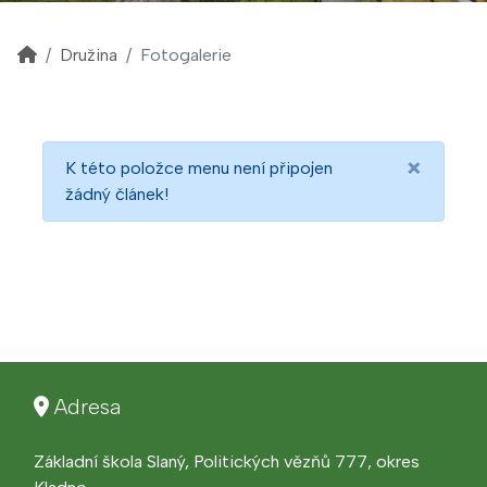
Družina
Fotogalerie
×
K této položce menu není připojen
žádný článek!
Adresa
Základní škola Slaný, Politických vězňů 777, okres