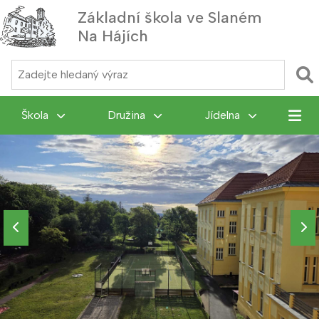
Základní škola ve Slaném
Na Hájích
MENU
Škola
Družina
Jídelna