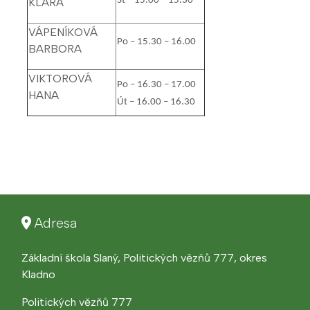
St – 15.00 – 15.30
KLÁRA
VÁPENÍKOVÁ
Po – 15.30 – 16.00
BARBORA
VIKTOROVÁ
Po – 16.30 – 17.00
HANA
Út – 16.00 – 16.30
Adresa
Základní škola Slaný, Politických vězňů 777, okres
Kladno
Politických vězňů 777