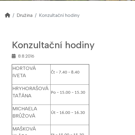
Družina
Konzultační hodiny
Konzultační hodiny
8.8.2016
HORTOVÁ
Čt – 7.40 – 8.40
IVETA
HRYHORAŠOVÁ
Po – 15.00 – 15.30
TAŤÁNA
MICHAELA
Út – 16.00 – 16.30
BRŮŽOVÁ
MAŠKOVÁ