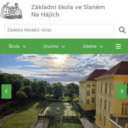
Základní škola ve Slaném
Na Hájích
MENU
Škola
Družina
Jídelna