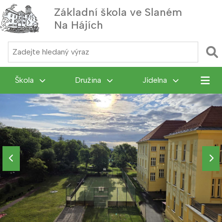
Základní škola ve Slaném
Na Hájích
MENU
Škola
Družina
Jídelna