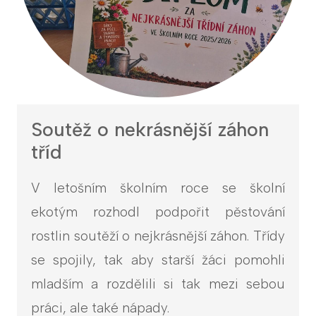
Soutěž o nekrásnější záhon
tříd
V letošním školním roce se školní
ekotým rozhodl podpořit pěstování
rostlin soutěží o nejkrásnější záhon. Třídy
se spojily, tak aby starší žáci pomohli
mladším a rozdělili si tak mezi sebou
práci, ale také nápady.