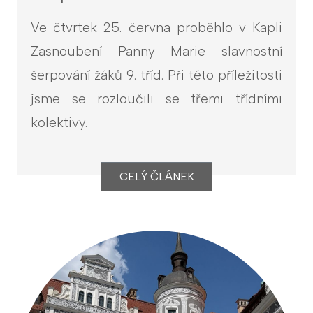
Ve čtvrtek 25. června proběhlo v Kapli
Zasnoubení Panny Marie slavnostní
šerpování žáků 9. tříd. Při této příležitosti
jsme se rozloučili se třemi třídními
kolektivy.
CELÝ ČLÁNEK