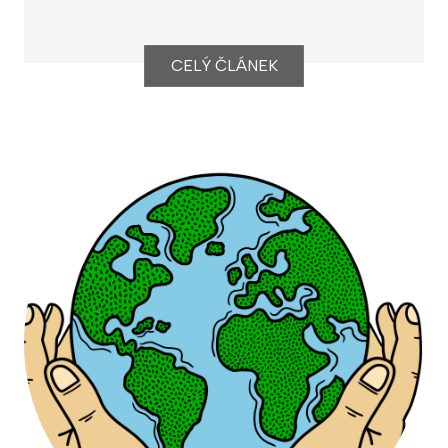
CELÝ ČLÁNEK