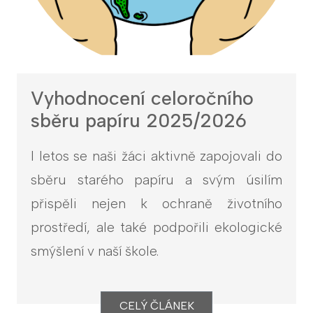
Vyhodnocení celoročního
sběru papíru 2025/2026
I letos se naši žáci aktivně zapojovali do
sběru starého papíru a svým úsilím
přispěli nejen k ochraně životního
prostředí, ale také podpořili ekologické
smýšlení v naší škole.
CELÝ ČLÁNEK