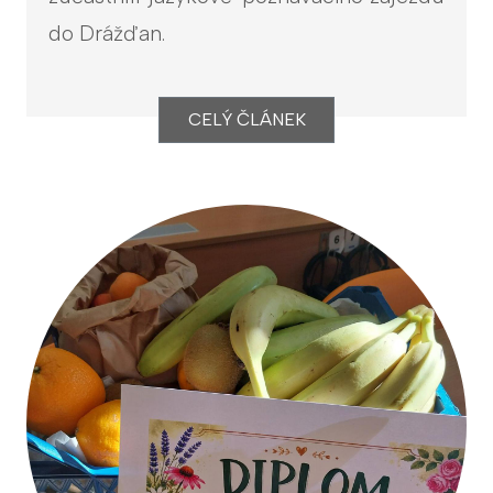
do Drážďan.
CELÝ ČLÁNEK