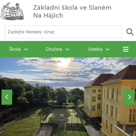
Základní škola ve Slaném
Na Hájích
MENU
Škola
Družina
Jídelna