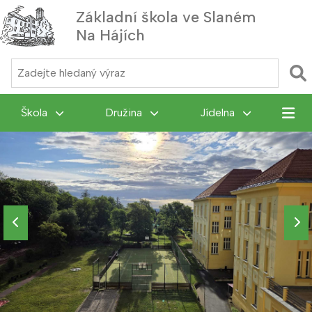
Základní škola ve Slaném
Na Hájích
MENU
Škola
Družina
Jídelna