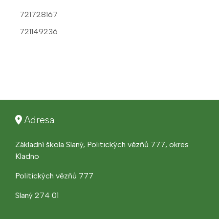
721728167
721149236
Adresa
Základní škola Slaný, Politických vězňů 777, okres
Kladno
Politických vězňů 777
Slaný 274 01