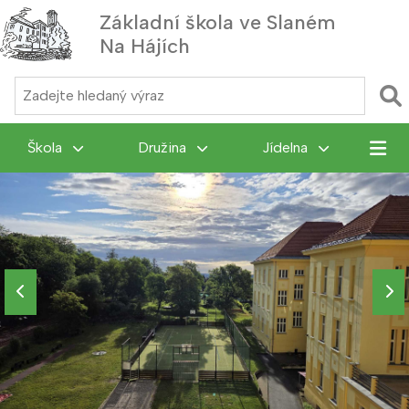
Základní škola ve Slaném
Na Hájích
MENU
Škola
Družina
Jídelna