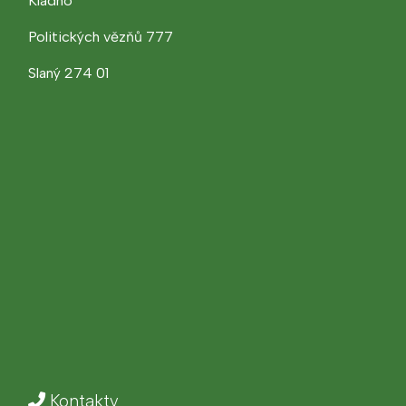
Kladno
Politických vězňů 777
Slaný 274 01
Kontakty