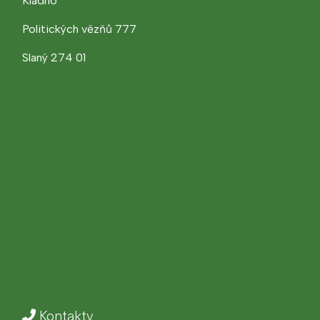
Kladno
Politických vězňů 777
Slaný 274 01
Kontakty