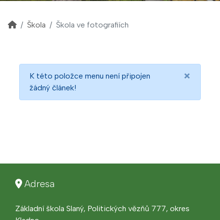
Škola
Škola ve fotografiích
×
K této položce menu není připojen
žádný článek!
Adresa
Základní škola Slaný, Politických vězňů 777, okres