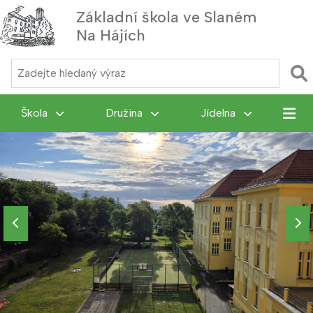
Základní škola ve Slaném
Na Hájích
MENU
Škola
Družina
Jídelna