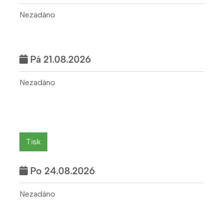
Nezadáno
Pá 21.08.2026
Nezadáno
Tisk
Po 24.08.2026
Nezadáno