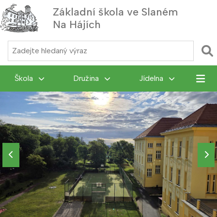
Základní škola ve Slaném
Na Hájích
MENU
Škola
Družina
Jídelna