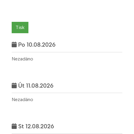
Tisk
Po 10.08.2026
Nezadáno
Út 11.08.2026
Nezadáno
St 12.08.2026