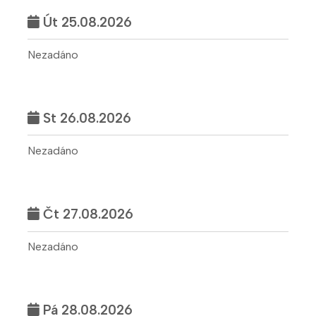
Út 25.08.2026
Nezadáno
St 26.08.2026
Nezadáno
Čt 27.08.2026
Nezadáno
Pá 28.08.2026