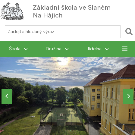
Základní škola ve Slaném
Na Hájích
MENU
Škola
Družina
Jídelna