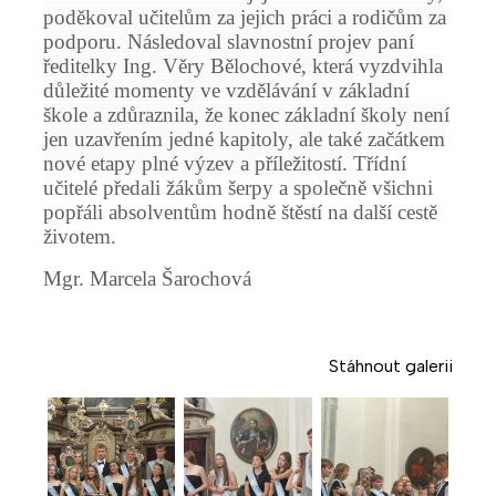
poděkoval učitelům za jejich práci a rodičům za
podporu. Následoval slavnostní projev paní
ředitelky Ing. Věry Bělochové, která vyzdvihla
důležité momenty ve vzdělávání v základní
škole a zdůraznila, že konec základní školy není
jen uzavřením jedné kapitoly, ale také začátkem
nové etapy plné výzev a příležitostí.
Třídní
učitelé předali žákům šerpy a společně všichni
popřáli absolventům hodně štěstí na další cestě
životem.
Mgr. Marcela Šarochová
Stáhnout galerii