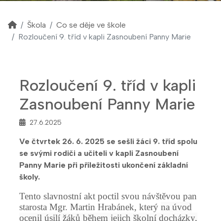
Škola
Co se děje ve škole
Rozloučení 9. tříd v kapli Zasnoubení Panny Marie
Rozloučení 9. tříd v kapli
Zasnoubení Panny Marie
27.6.2025
Ve čtvrtek 26. 6. 2025 se sešli žáci 9. tříd spolu
se svými rodiči a učiteli v kapli Zasnoubení
Panny Marie při příležitosti ukončení základní
školy.
Tento slavnostní akt poctil svou návštěvou pan
starosta Mgr. Martin Hrabánek, který
na úvod
ocenil úsilí žáků během jejich školní docházky,