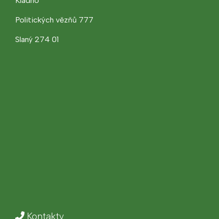
Kladno
Politických vězňů 777
Slaný 274 01
Kontakty