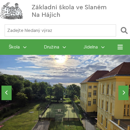
Základní škola ve Slaném
Na Hájích
MENU
Škola
Družina
Jídelna